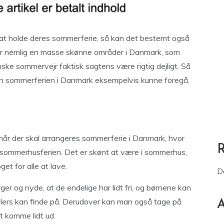
 at holde deres sommerferie, så kan det bestemt også
er nemlig en masse skønne områder i Danmark, som
ke sommervejr faktisk sagtens være rigtig dejligt. Så
ordan sommerferien i Danmark eksempelvis kunne foregå,
når der skal arrangeres sommerferie i Danmark, hvor
lig sommerhusferien. Det er skønt at være i sommerhus,
get for alle at lave.
D
r og nyde, at de endelige har lidt fri, og børnene kan
 ellers kan finde på. Derudover kan man også tage på
A
at komme lidt ud.