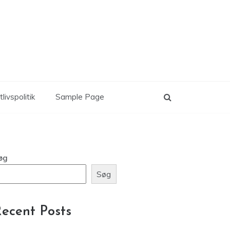
tlivspolitik
Sample Page
øg
Søg
ecent Posts