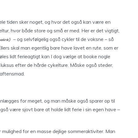
hele tiden sker noget, og hvor det også kan være en
ltur, hvor både store og små er med. Her er det vigtigt,
– og selvfølgelig også cykler til de voksne – så
llers skal man egentlig bare have lavet en rute, som er
øles lidt ferieagtigt kan I dog vælge at booke nogle
t luksus efter de hårde cykelture. Måske også steder,
l aftensmad.
lanlægges for meget, og man måske også sparer op til
gså være sjovt bare at holde lidt ferie i sin egen have –
 mulighed for en masse dejlige sommeraktiviter. Man