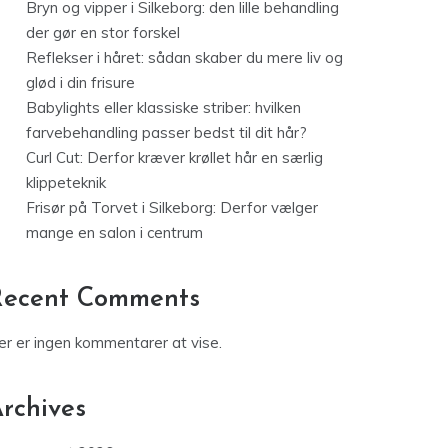
Bryn og vipper i Silkeborg: den lille behandling
der gør en stor forskel
Reflekser i håret: sådan skaber du mere liv og
glød i din frisure
Babylights eller klassiske striber: hvilken
farvebehandling passer bedst til dit hår?
Curl Cut: Derfor kræver krøllet hår en særlig
klippeteknik
Frisør på Torvet i Silkeborg: Derfor vælger
mange en salon i centrum
Recent Comments
er er ingen kommentarer at vise.
rchives