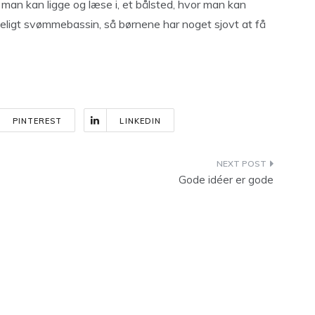
an kan ligge og læse i, et bålsted, hvor man kan
eligt svømmebassin, så børnene har noget sjovt at få
PINTEREST
LINKEDIN
Gode idéer er gode