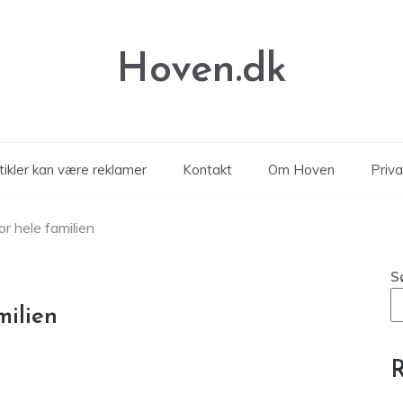
Hoven.dk
tikler kan være reklamer
Kontakt
Om Hoven
Priva
or hele familien
S
milien
R