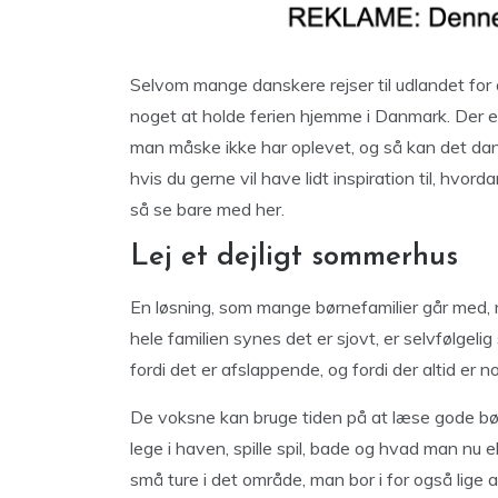
Selvom mange danskere rejser til udlandet for
noget at holde ferien hjemme i Danmark. Der 
man måske ikke har oplevet, og så kan det dans
hvis du gerne vil have lidt inspiration til, hv
så se bare med her.
Lej et dejligt sommerhus
En løsning, som mange børnefamilier går med, 
hele familien synes det er sjovt, er selvfølge
fordi det er afslappende, og fordi der altid er no
De voksne kan bruge tiden på at læse gode bøge
lege i haven, spille spil, bade og hvad man nu
små ture i det område, man bor i for også lige 