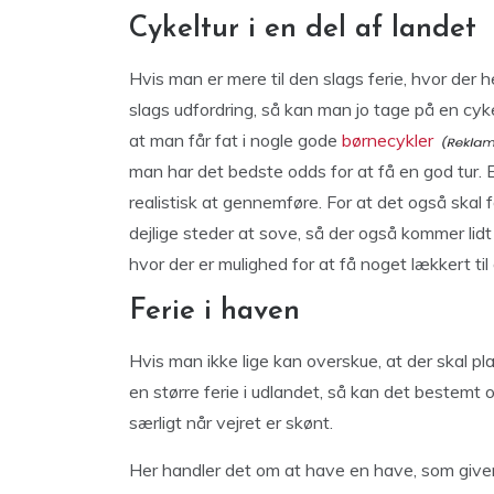
Cykeltur i en del af landet
Hvis man er mere til den slags ferie, hvor der 
slags udfordring, så kan man jo tage på en cyke
at man får fat i nogle gode
børnecykler
man har det bedste odds for at få en god tur. E
realistisk at gennemføre. For at det også skal f
dejlige steder at sove, så der også kommer lid
hvor der er mulighed for at få noget lækkert ti
Ferie i haven
Hvis man ikke lige kan overskue, at der skal p
en større ferie i udlandet, så kan det bestemt o
særligt når vejret er skønt.
Her handler det om at have en have, som giver