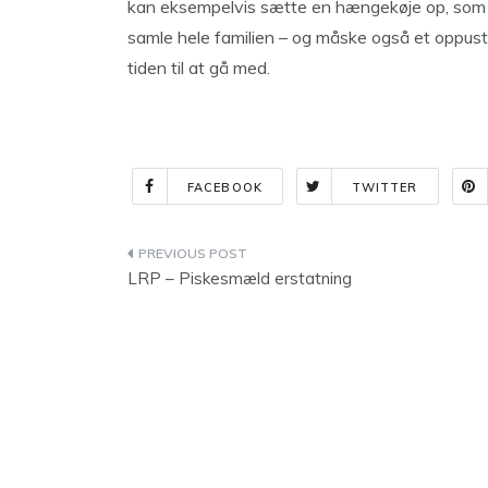
kan eksempelvis sætte en hængekøje op, som m
samle hele familien – og måske også et oppust
tiden til at gå med.
FACEBOOK
TWITTER
Indlægsnavigation
LRP – Piskesmæld erstatning