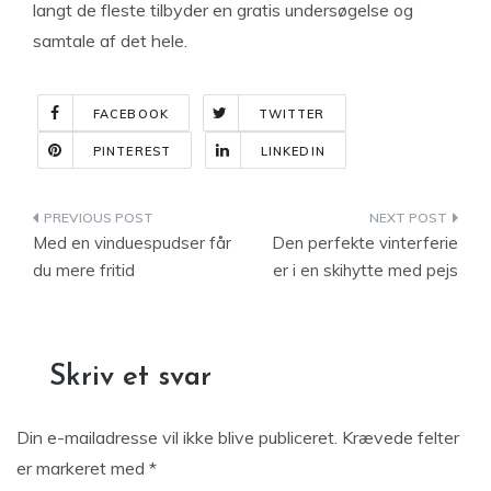
langt de fleste tilbyder en gratis undersøgelse og
samtale af det hele.
FACEBOOK
TWITTER
PINTEREST
LINKEDIN
Indlægsnavigation
Med en vinduespudser får
Den perfekte vinterferie
du mere fritid
er i en skihytte med pejs
Skriv et svar
Din e-mailadresse vil ikke blive publiceret.
Krævede felter
er markeret med
*