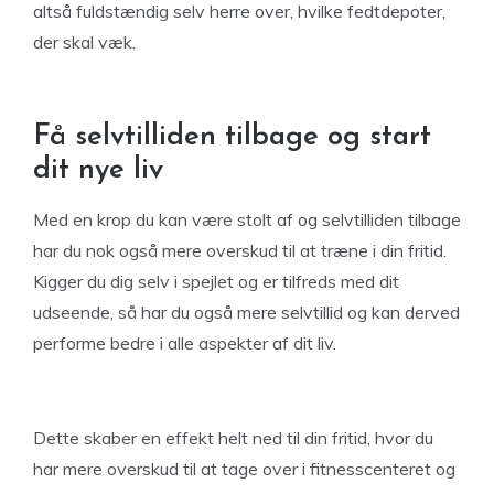
altså fuldstændig selv herre over, hvilke fedtdepoter,
der skal væk.
Få selvtilliden tilbage og start
dit nye liv
Med en krop du kan være stolt af og selvtilliden tilbage
har du nok også mere overskud til at træne i din fritid.
Kigger du dig selv i spejlet og er tilfreds med dit
udseende, så har du også mere selvtillid og kan derved
performe bedre i alle aspekter af dit liv.
Dette skaber en effekt helt ned til din fritid, hvor du
har mere overskud til at tage over i fitnesscenteret og