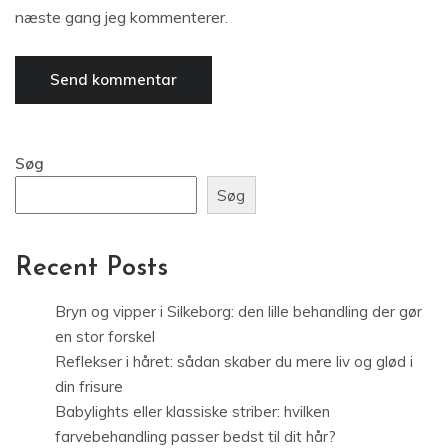
næste gang jeg kommenterer.
Søg
Søg
Recent Posts
Bryn og vipper i Silkeborg: den lille behandling der gør
en stor forskel
Reflekser i håret: sådan skaber du mere liv og glød i
din frisure
Babylights eller klassiske striber: hvilken
farvebehandling passer bedst til dit hår?