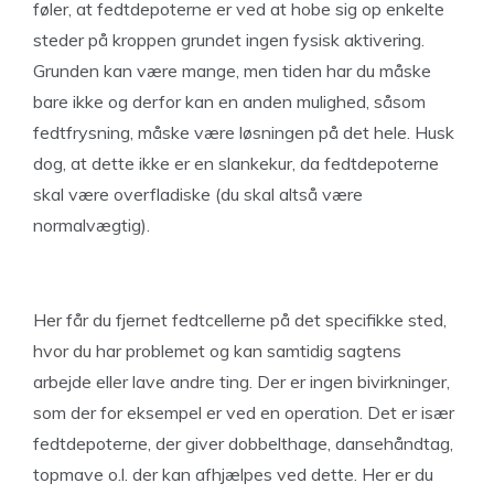
føler, at fedtdepoterne er ved at hobe sig op enkelte
steder på kroppen grundet ingen fysisk aktivering.
Grunden kan være mange, men tiden har du måske
bare ikke og derfor kan en anden mulighed, såsom
fedtfrysning, måske være løsningen på det hele. Husk
dog, at dette ikke er en slankekur, da fedtdepoterne
skal være overfladiske (du skal altså være
normalvægtig).
Her får du fjernet fedtcellerne på det specifikke sted,
hvor du har problemet og kan samtidig sagtens
arbejde eller lave andre ting. Der er ingen bivirkninger,
som der for eksempel er ved en operation. Det er især
fedtdepoterne, der giver dobbelthage, dansehåndtag,
topmave o.l. der kan afhjælpes ved dette. Her er du