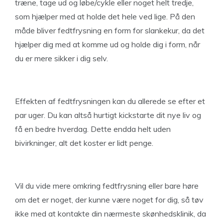
træne, tage ud og løbe/cykle eller noget helt tredje,
som hjælper med at holde det hele ved lige. På den
måde bliver fedtfrysning en form for slankekur, da det
hjælper dig med at komme ud og holde dig i form, når
du er mere sikker i dig selv.
Effekten af fedtfrysningen kan du allerede se efter et
par uger. Du kan altså hurtigt kickstarte dit nye liv og
få en bedre hverdag. Dette endda helt uden
bivirkninger, alt det koster er lidt penge.
Vil du vide mere omkring fedtfrysning eller bare høre
om det er noget, der kunne være noget for dig, så tøv
ikke med at kontakte din nærmeste skønhedsklinik, da