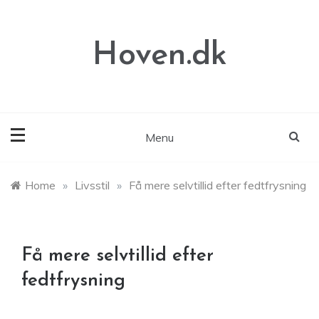
Skip
to
content
Hoven.dk
Menu
Home
»
Livsstil
»
Få mere selvtillid efter fedtfrysning
Få mere selvtillid efter
fedtfrysning