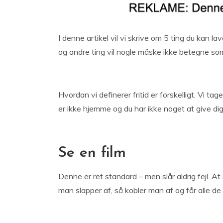
I denne artikel vil vi skrive om 5 ting du kan l
og andre ting vil nogle måske ikke betegne som
Hvordan vi definerer fritid er forskelligt. Vi tag
er ikke hjemme og du har ikke noget at give dig
Se en film
Denne er ret standard – men slår aldrig fejl. At 
man slapper af, så kobler man af og får alle de