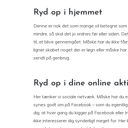
Ryd op i hjemmet
Denne er nok det som mange vil betegne som væ
mindre, så skal det jo ordnes før eller siden. 
til, at blive gennemgået. Måske har du ikke få
ligner skabet noget der er løgn eller måske har 
sendt på genbrug.
Ryd op i dine online akti
Her tænker vi sociale netværk. Måske har du e
synes godt om på Facebook – som du egentlig i
dig, at hver gang du kigger på Facebook eller 
ikke interesserer dig synderligt meget for. Her