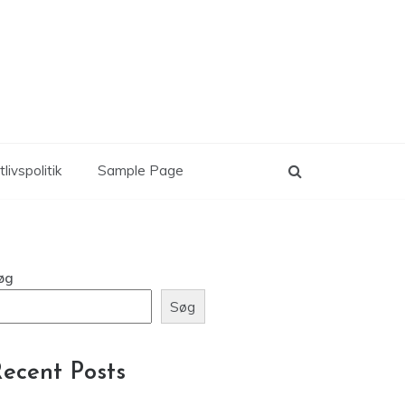
tlivspolitik
Sample Page
øg
Søg
ecent Posts