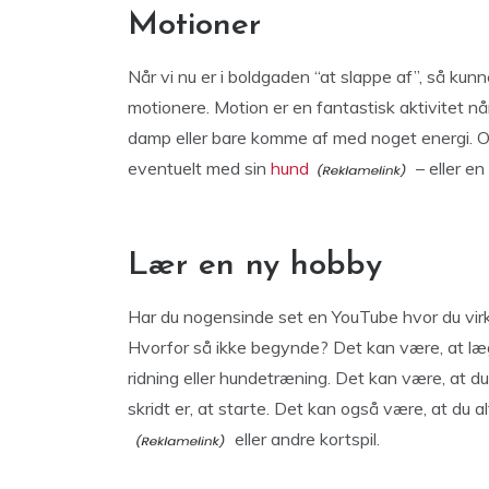
Motioner
Når vi nu er i boldgaden “at slappe af”, så kun
motionere. Motion er en fantastisk aktivitet nå
damp eller bare komme af med noget energi. Og 
eventuelt med sin
hund
– eller en
Lær en ny hobby
Har du nogensinde set en YouTube hvor du virkeli
Hvorfor så ikke begynde? Det kan være, at lægg
ridning eller hundetræning. Det kan være, at du 
skridt er, at starte. Det kan også være, at du al
eller andre kortspil.