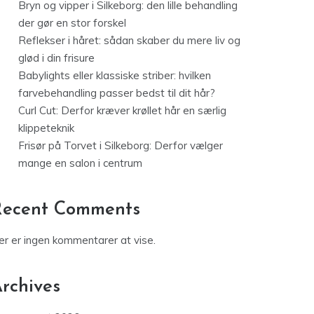
Bryn og vipper i Silkeborg: den lille behandling
der gør en stor forskel
Reflekser i håret: sådan skaber du mere liv og
glød i din frisure
Babylights eller klassiske striber: hvilken
farvebehandling passer bedst til dit hår?
Curl Cut: Derfor kræver krøllet hår en særlig
klippeteknik
Frisør på Torvet i Silkeborg: Derfor vælger
mange en salon i centrum
Recent Comments
er er ingen kommentarer at vise.
rchives