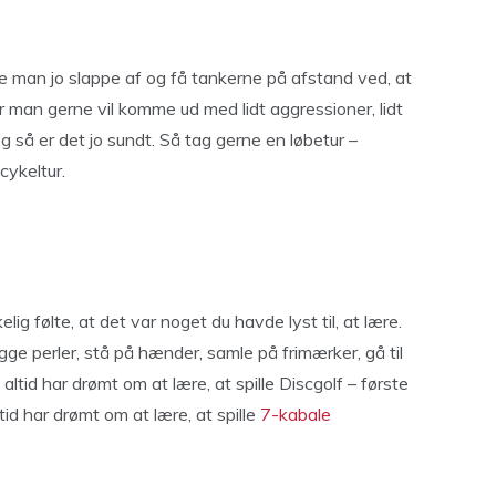
ne man jo slappe af og få tankerne på afstand ved, at
r man gerne vil komme ud med lidt aggressioner, lidt
så er det jo sundt. Så tag gerne en løbetur –
 cykeltur.
g følte, at det var noget du havde lyst til, at lære.
e perler, stå på hænder, samle på frimærker, gå til
altid har drømt om at lære, at spille Discgolf – første
tid har drømt om at lære, at spille
7-kabale