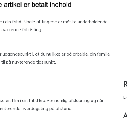
ave i din fritid. Nogle af tingene er måske underholdende
 værende fritidsting.
er udgangspunkt i, at du nu ikke er på arbejde, din familie
 til på nuværende tidspunkt.
D
se en film i sin fritid kræver nemlig afslapning og når
 irriterende hverdagsting på afstand.
A