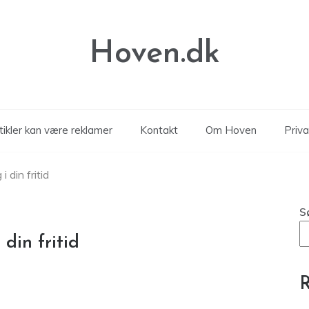
Hoven.dk
tikler kan være reklamer
Kontakt
Om Hoven
Priva
i din fritid
S
 din fritid
R