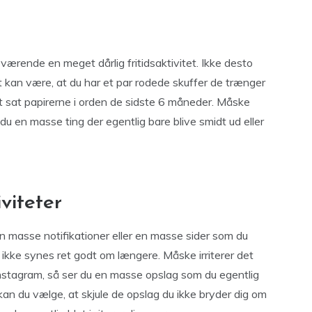
rende en meget dårlig fritidsaktivitet. Ikke desto
Det kan være, at du har et par rodede skuffer de trænger
et sat papirerne i orden de sidste 6 måneder. Måske
du en masse ting der egentlig bare blive smidt ud eller
viteter
n masse notifikationer eller en masse sider som du
kke synes ret godt om længere. Måske irriterer det
Instagram, så ser du en masse opslag som du egentlig
 kan du vælge, at skjule de opslag du ikke bryder dig om