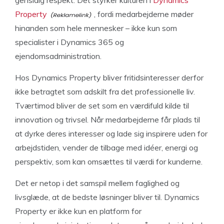
gensidig respekt. Det styrker kulturen i
Dynamics
Property
, fordi medarbejderne møder
hinanden som hele mennesker – ikke kun som
specialister i Dynamics 365 og
ejendomsadministration.
Hos Dynamics Property bliver fritidsinteresser derfor
ikke betragtet som adskilt fra det professionelle liv.
Tværtimod bliver de set som en værdifuld kilde til
innovation og trivsel. Når medarbejderne får plads til
at dyrke deres interesser og lade sig inspirere uden for
arbejdstiden, vender de tilbage med idéer, energi og
perspektiv, som kan omsættes til værdi for kunderne.
Det er netop i det samspil mellem faglighed og
livsglæde, at de bedste løsninger bliver til. Dynamics
Property er ikke kun en platform for