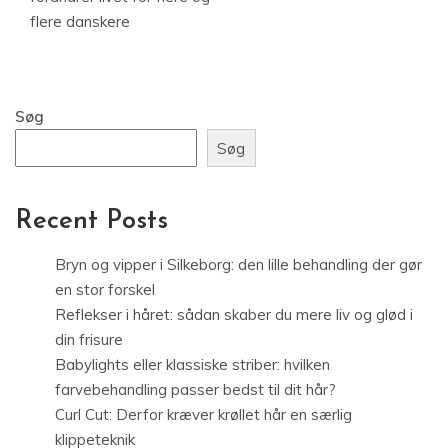
flere danskere
Søg
Søg
Recent Posts
Bryn og vipper i Silkeborg: den lille behandling der gør
en stor forskel
Reflekser i håret: sådan skaber du mere liv og glød i
din frisure
Babylights eller klassiske striber: hvilken
farvebehandling passer bedst til dit hår?
Curl Cut: Derfor kræver krøllet hår en særlig
klippeteknik