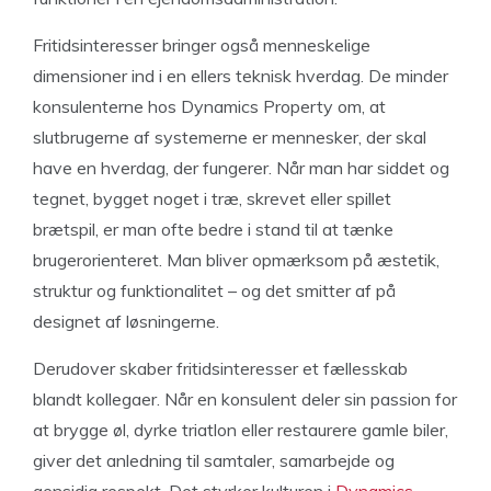
Fritidsinteresser bringer også menneskelige
dimensioner ind i en ellers teknisk hverdag. De minder
konsulenterne hos Dynamics Property om, at
slutbrugerne af systemerne er mennesker, der skal
have en hverdag, der fungerer. Når man har siddet og
tegnet, bygget noget i træ, skrevet eller spillet
brætspil, er man ofte bedre i stand til at tænke
brugerorienteret. Man bliver opmærksom på æstetik,
struktur og funktionalitet – og det smitter af på
designet af løsningerne.
Derudover skaber fritidsinteresser et fællesskab
blandt kollegaer. Når en konsulent deler sin passion for
at brygge øl, dyrke triatlon eller restaurere gamle biler,
giver det anledning til samtaler, samarbejde og