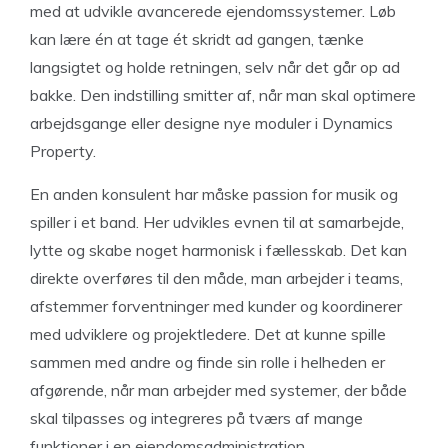
med at udvikle avancerede ejendomssystemer. Løb
kan lære én at tage ét skridt ad gangen, tænke
langsigtet og holde retningen, selv når det går op ad
bakke. Den indstilling smitter af, når man skal optimere
arbejdsgange eller designe nye moduler i Dynamics
Property.
En anden konsulent har måske passion for musik og
spiller i et band. Her udvikles evnen til at samarbejde,
lytte og skabe noget harmonisk i fællesskab. Det kan
direkte overføres til den måde, man arbejder i teams,
afstemmer forventninger med kunder og koordinerer
med udviklere og projektledere. Det at kunne spille
sammen med andre og finde sin rolle i helheden er
afgørende, når man arbejder med systemer, der både
skal tilpasses og integreres på tværs af mange
funktioner i en ejendomsadministration.