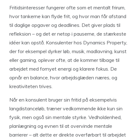
Fritidsinteresser fungerer ofte som et mentalt frirum,
hvor tankerne kan flyde frit, og hvor man får afstand
til daglige opgaver og deadlines. Det giver plads til
refleksion – og det er netop i pauserne, de stærkeste
idéer kan opstå. Konsulenter hos Dynamics Property,
der for eksempel dyrker løb, musik, madlavning, kunst
eller gaming, oplever ofte, at de kommer tilbage til
arbejdet med fornyet energi og klarere fokus. De
opnår en balance, hvor arbejdsglæden næres, og
kreativiteten trives.
Når en konsulent bruger sin fritid på eksempelvis
langdistanceløb, træner vedkommende ikke kun sin
fysik, men også sin mentale styrke. Vedholdenhed,
planlægning og evnen til at overvinde mentale
barrierer – alt dette er direkte overførbart til arbejdet