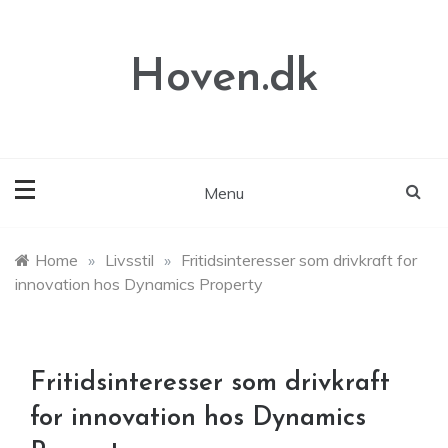
Skip
to
content
Hoven.dk
Menu
Home
»
Livsstil
»
Fritidsinteresser som drivkraft for
innovation hos Dynamics Property
Fritidsinteresser som drivkraft
for innovation hos Dynamics